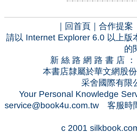
｜
回首頁
｜
合作提案
請以 Internet Explorer 6.
的
新 絲 路 網 路 書 
本書店隸屬於華文網股份
采舍國際有限公司
Your Personal Knowledge Se
service@book4u.com.tw
客服時間：0
c 2001 silkbook.com