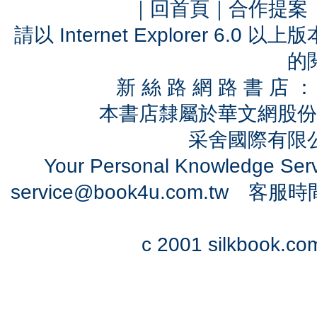
｜
回首頁
｜
合作提案
請以 Internet Explorer 6.
的
新 絲 路 網 路 書 
本書店隸屬於華文網股份
采舍國際有限公司
Your Personal Knowledge Se
service@book4u.com.tw
客服時間：0
c 2001 silkbook.com