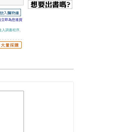
後立即為您進貨
進入調書程序,