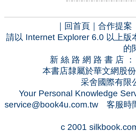
｜
回首頁
｜
合作提案
請以 Internet Explorer 6.
的
新 絲 路 網 路 書 
本書店隸屬於華文網股份
采舍國際有限公司
Your Personal Knowledge Se
service@book4u.com.tw
客服時間：0
c 2001 silkbook.com