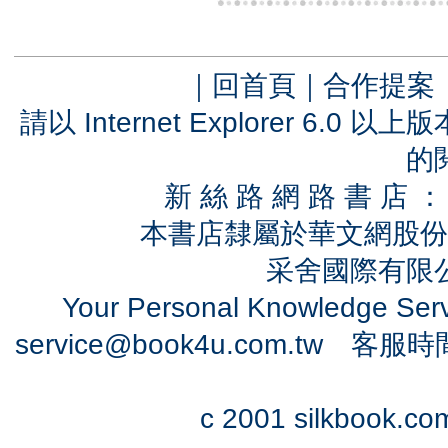
｜
回首頁
｜
合作提案
請以 Internet Explorer 6.
的
新 絲 路 網 路 書 
本書店隸屬於華文網股份
采舍國際有限公司
Your Personal Knowledge Se
service@book4u.com.tw
客服時間：0
c 2001 silkbook.com