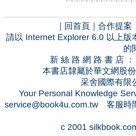
｜
回首頁
｜
合作提案
請以 Internet Explorer 6.
的
新 絲 路 網 路 書 
本書店隸屬於華文網股份
采舍國際有限公司
Your Personal Knowledge Se
service@book4u.com.tw
客服時間：0
c 2001 silkbook.com