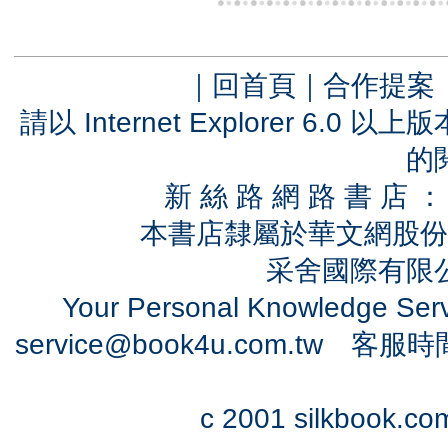
｜
回首頁
｜
合作提案
請以 Internet Explorer 6.
的
新 絲 路 網 路 書 
本書店隸屬於華文網股份
采舍國際有限公司
Your Personal Knowledge Se
service@book4u.com.tw
客服時間：0
c 2001 silkbook.com