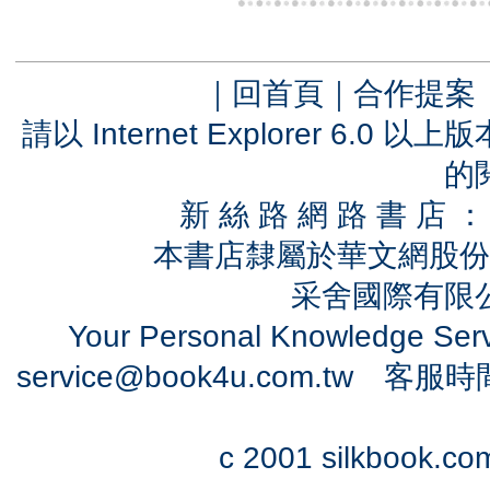
｜
回首頁
｜
合作提案
請以 Internet Explorer 6.
的
新 絲 路 網 路 書 
本書店隸屬於華文網股份
采舍國際有限公司
Your Personal Knowledge Se
service@book4u.com.tw
客服時間：0
c 2001 silkbook.com