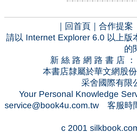
｜
回首頁
｜
合作提案
請以 Internet Explorer 6.
的
新 絲 路 網 路 書 
本書店隸屬於華文網股份
采舍國際有限公司
Your Personal Knowledge Se
service@book4u.com.tw
客服時間：0
c 2001 silkbook.com