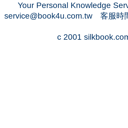
Your Personal Knowledge Se
service@book4u.com.tw
客服時間：0
c 2001 silkbook.com