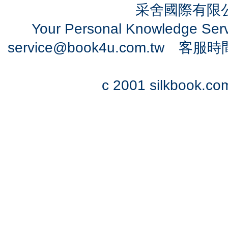
采舍國際有限公司
Your Personal Knowledge Se
service@book4u.com.tw
客服時間：0
c 2001 silkbook.com