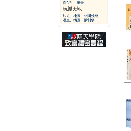
青少年、童書
玩樂天地
旅遊、地圖
｜
休閒娛樂
漫畫、插圖
｜
限制級