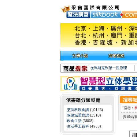
搜尋：
烹調料理食譜
(10143)
保健減重食譜
(1510)
搜尋結
飲食生活
(3808)
生活手工百科
(4933)