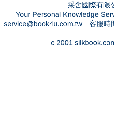
采舍國際有限公司
Your Personal Knowledge Se
service@book4u.com.tw
客服時間：0
c 2001 silkbook.com