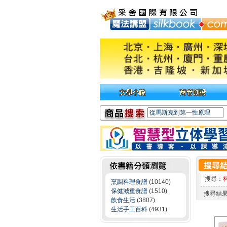
搜尋：
烹調料理食譜
(10140)
保健減重食譜
(1510)
搜尋結
飲食生活
(3807)
生活手工百科
(4931)