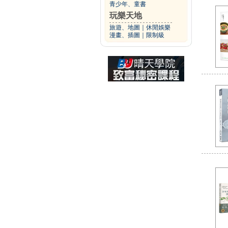
青少年、童書
玩樂天地
旅遊、地圖
｜
休閒娛樂
漫畫、插圖
｜
限制級