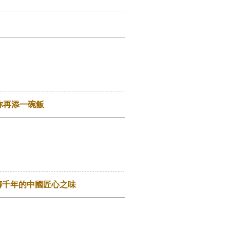
你再添一碗飯
傳千年的中國匠心之味