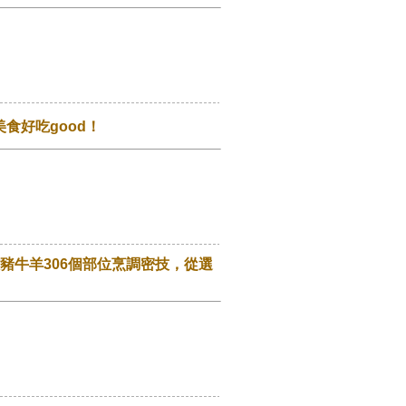
美食好吃good！
豬牛羊306個部位烹調密技，從選