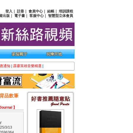
登入
｜
註冊
｜
會員中心
｜
結帳
｜
培訓課程
資出版
｜
電子書
｜
客服中心
｜
智慧型立体會員
惠通知
|
霹靂英雄音樂精選
|
背品飲筆
 Journal 】
y
/3/13
596364