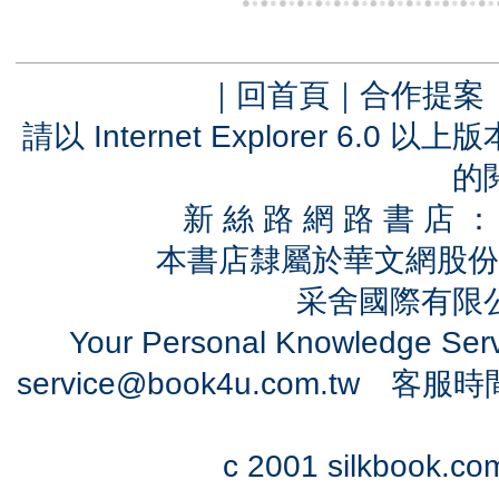
｜
回首頁
｜
合作提案
請以 Internet Explorer 6.
的
新 絲 路 網 路 書 
本書店隸屬於華文網股份
采舍國際有限公司
Your Personal Knowledge Se
service@book4u.com.tw
客服時間：0
c 2001 silkbook.com