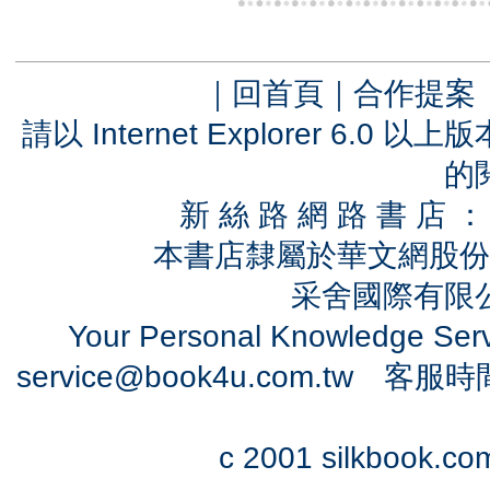
｜
回首頁
｜
合作提案
請以 Internet Explorer 6.
的
新 絲 路 網 路 書 
本書店隸屬於華文網股份
采舍國際有限公司
Your Personal Knowledge Se
service@book4u.com.tw
客服時間：0
c 2001 silkbook.com