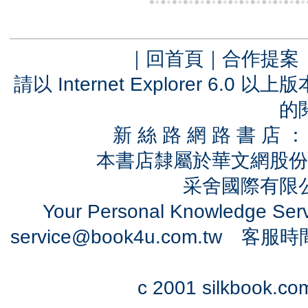
｜
回首頁
｜
合作提案
請以 Internet Explorer 6.
的
新 絲 路 網 路 書 
本書店隸屬於華文網股份
采舍國際有限公司
Your Personal Knowledge Se
service@book4u.com.tw
客服時間：0
c 2001 silkbook.com