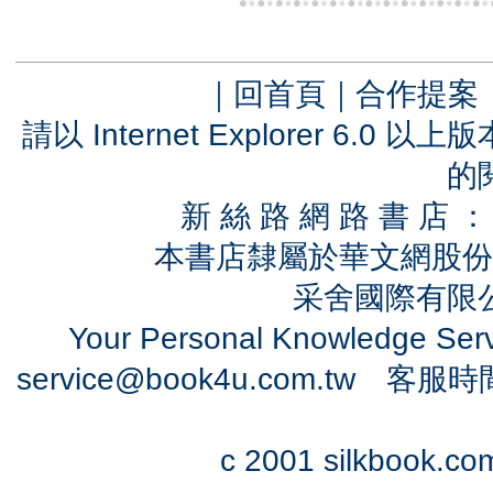
｜
回首頁
｜
合作提案
請以 Internet Explorer 6.
的
新 絲 路 網 路 書 
本書店隸屬於華文網股份
采舍國際有限公司
Your Personal Knowledge Se
service@book4u.com.tw
客服時間：0
c 2001 silkbook.com