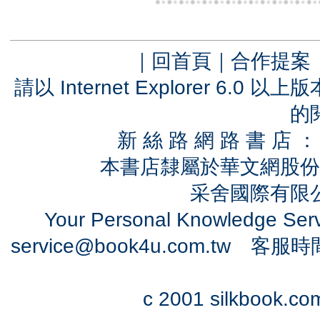
｜
回首頁
｜
合作提案
請以 Internet Explorer 6.
的
新 絲 路 網 路 書 
本書店隸屬於華文網股份
采舍國際有限公司
Your Personal Knowledge Se
service@book4u.com.tw
客服時間：0
c 2001 silkbook.com