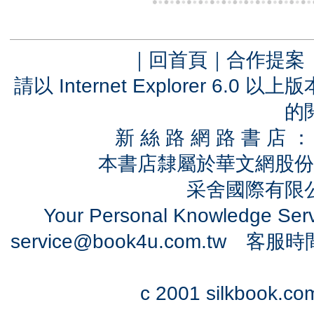
｜
回首頁
｜
合作提案
請以 Internet Explorer 6.
的
新 絲 路 網 路 書 
本書店隸屬於華文網股份
采舍國際有限公司
Your Personal Knowledge Se
service@book4u.com.tw
客服時間：0
c 2001 silkbook.com