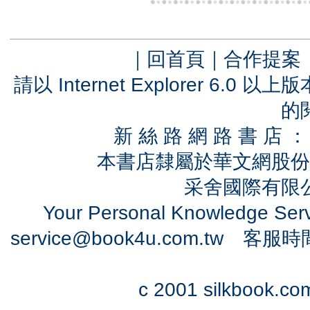
｜
回首頁
｜
合作提案
請以 Internet Explorer 6.
的
新 絲 路 網 路 書 
本書店隸屬於華文網股份
采舍國際有限公司
Your Personal Knowledge Se
service@book4u.com.tw
客服時間：0
c 2001 silkbook.com