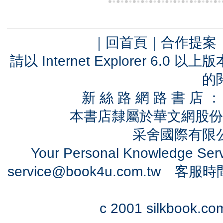
｜
回首頁
｜
合作提案
請以 Internet Explorer 6.
的
新 絲 路 網 路 書 
本書店隸屬於華文網股份
采舍國際有限公司
Your Personal Knowledge Se
service@book4u.com.tw
客服時間：0
c 2001 silkbook.com