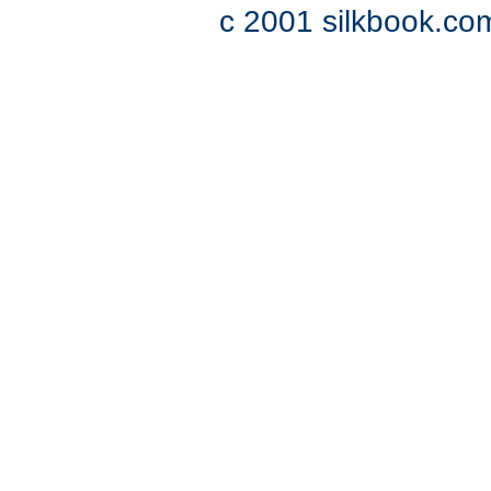
c 2001 silkbook.com