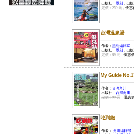
出版社：
墨刻
，出版
定價：250 元
，優惠
台灣溫泉湯
作者：
墨刻編輯室
出版社：
墨刻
，出版
定價：99 元
，優惠
My Guide N
作者：
台灣角川
出版社：
台灣角川
，
定價：99 元
，優惠
吃到飽
作者：
角川編輯部