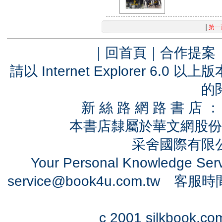
│
第一
｜
回首頁
｜
合作提案
請以 Internet Explorer 6.
的
新 絲 路 網 路 書 
本書店隸屬於華文網股份
采舍國際有限公司
Your Personal Knowledge Se
service@book4u.com.tw
客服時間：0
c 2001 silkbook.com