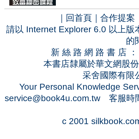
｜
回首頁
｜
合作提案
請以 Internet Explorer 6.
的
新 絲 路 網 路 書 
本書店隸屬於華文網股份
采舍國際有限公司
Your Personal Knowledge Se
service@book4u.com.tw
客服時間：0
c 2001 silkbook.com