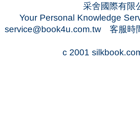
采舍國際有限公司
Your Personal Knowledge Se
service@book4u.com.tw
客服時間：0
c 2001 silkbook.com