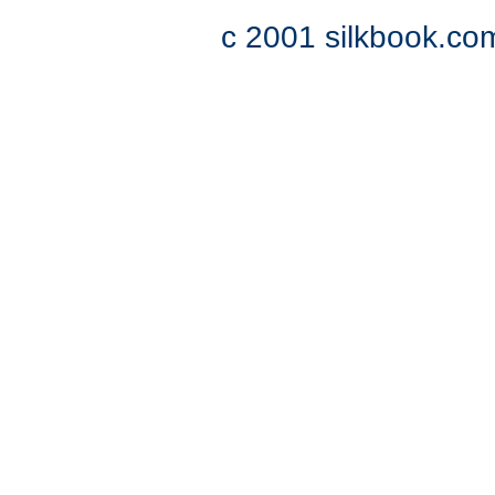
c 2001 silkbook.com