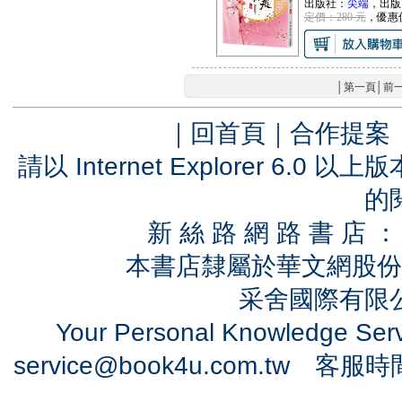
出版社：
尖端
，出版
定價：280 元
，優惠
│
第一頁
│
前
｜
回首頁
｜
合作提案
請以 Internet Explorer 6.
的
新 絲 路 網 路 書 
本書店隸屬於華文網股份
采舍國際有限公司
Your Personal Knowledge Se
service@book4u.com.tw
客服時間：0