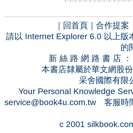
｜
回首頁
｜
合作提案
請以 Internet Explorer 6.
的
新 絲 路 網 路 書 
本書店隸屬於華文網股份
采舍國際有限公司
Your Personal Knowledge Se
service@book4u.com.tw
客服時間：0
c 2001 silkbook.com