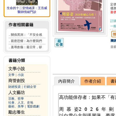
定
生命的十二堂情緒課：王浩威
優
醫師情緒門診
書
訂
一般
．
關係黑洞：「不安全感
團購
．
親密恐懼：為什麼我們
目
．
羞辱創傷：最日常，卻
文學小說
文學
｜
小說
商管創投
內容簡介
作者介紹
書
財經投資
｜
行銷企管
人文藝坊
宗教、哲學
社會、人文、史地
藝術、美學
｜
電影戲劇
勵志養生