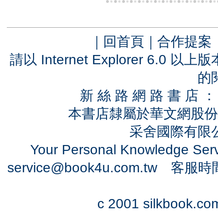
｜
回首頁
｜
合作提案
請以 Internet Explorer 6.
的
新 絲 路 網 路 書 
本書店隸屬於華文網股份
采舍國際有限公司
Your Personal Knowledge Se
service@book4u.com.tw
客服時間：0
c 2001 silkbook.com