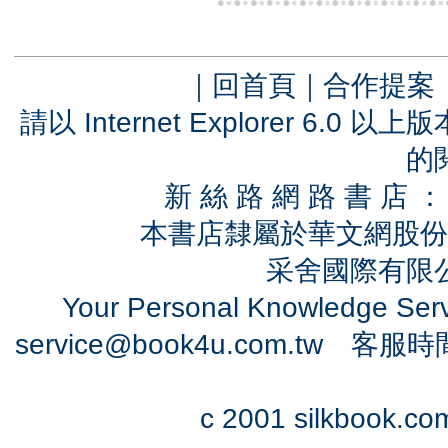
｜
回首頁
｜
合作提案
請以 Internet Explorer 6.
的
新 絲 路 網 路 書 
本書店隸屬於華文網股份
采舍國際有限公司
Your Personal Knowledge Se
service@book4u.com.tw
客服時間：0
c 2001 silkbook.com