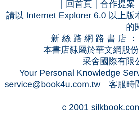
｜
回首頁
｜
合作提案
請以 Internet Explorer 6.
的
新 絲 路 網 路 書 
本書店隸屬於華文網股份
采舍國際有限公司
Your Personal Knowledge Se
service@book4u.com.tw
客服時間：0
c 2001 silkbook.com